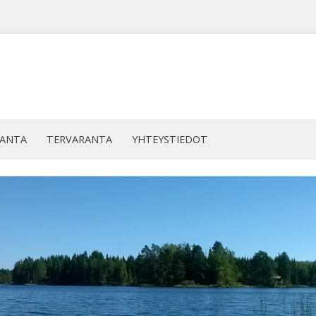
Siirry
sisältöön
RANTA
TERVARANTA
YHTEYSTIEDOT