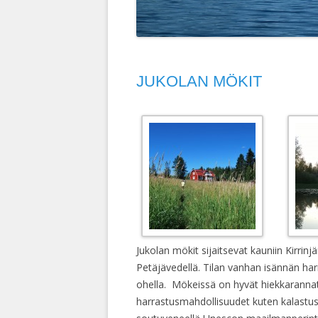
JUKOLAN MÖKIT
Jukolan mökit sijaitsevat kauniin Kirrinj
Petäjävedellä. Tilan vanhan isännän h
ohella. Mökeissä on hyvät hiekkaranna
harrastusmahdollisuudet kuten kalastus,