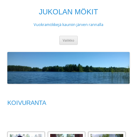
JUKOLAN MÖKIT
Vuokramökkejä kauniin järven rannalla
Siirry
Valikko
sisältöön
KOIVURANTA