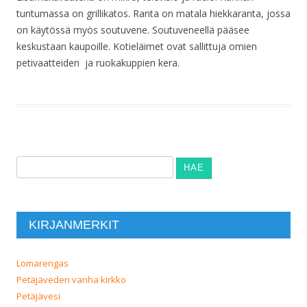
tuntumassa on grillikatos. Ranta on matala hiekkaranta, jossa
on käytössä myös soutuvene. Soutuveneellä pääsee
keskustaan kaupoille. Kotieläimet ovat sallittuja omien
petivaatteiden ja ruokakuppien kera.
Haku:
KIRJANMERKIT
Lomarengas
Petäjäveden vanha kirkko
Petäjävesi