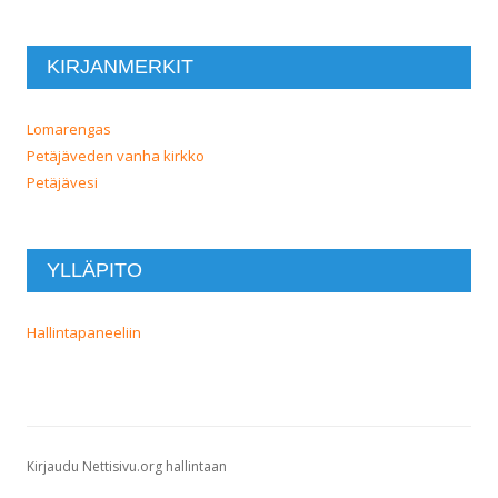
KIRJANMERKIT
Lomarengas
Petäjäveden vanha kirkko
Petäjävesi
YLLÄPITO
Hallintapaneeliin
Kirjaudu Nettisivu.org hallintaan