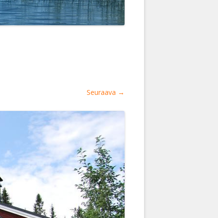
Seuraava →