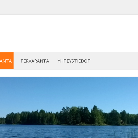
Siirry
sisältöön
RANTA
TERVARANTA
YHTEYSTIEDOT