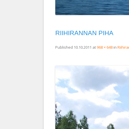
RIIHIRANNAN PIHA
Published
10.10.2011
at
968 × 648
in
Riihir